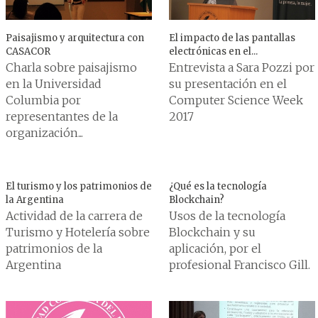
Paisajismo y arquitectura con
El impacto de las pantallas
CASACOR
electrónicas en el...
Charla sobre paisajismo
Entrevista a Sara Pozzi por
en la Universidad
su presentación en el
Columbia por
Computer Science Week
representantes de la
2017
organización...
El turismo y los patrimonios de
¿Qué es la tecnología
la Argentina
Blockchain?
Actividad de la carrera de
Usos de la tecnología
Turismo y Hotelería sobre
Blockchain y su
patrimonios de la
aplicación, por el
Argentina
profesional Francisco Gill.