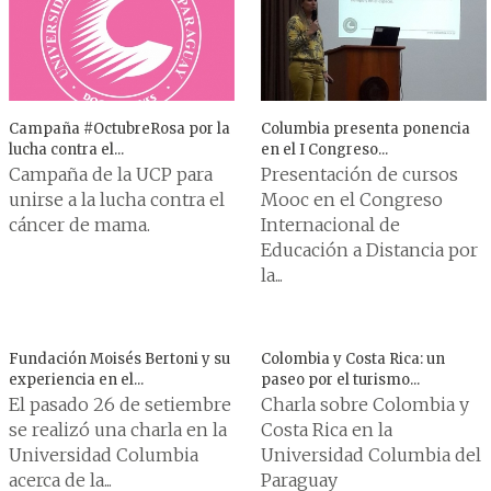
Campaña #OctubreRosa por la
Columbia presenta ponencia
lucha contra el...
en el I Congreso...
Campaña de la UCP para
Presentación de cursos
unirse a la lucha contra el
Mooc en el Congreso
cáncer de mama.
Internacional de
Educación a Distancia por
la...
Fundación Moisés Bertoni y su
Colombia y Costa Rica: un
experiencia en el...
paseo por el turismo...
El pasado 26 de setiembre
Charla sobre Colombia y
se realizó una charla en la
Costa Rica en la
Universidad Columbia
Universidad Columbia del
acerca de la...
Paraguay