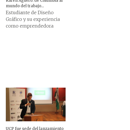
Karen Agüero: de Columbia al
mundo del trabajo...
Estudiante de Diseño
Gráfico y su experiencia
como emprendedora
UCP fue sede del lanzamiento