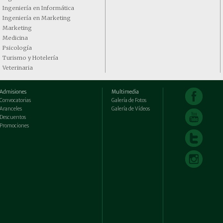
Ingeniería en Informática
Ingeniería en Marketing
Marketing
Medicina
Psicología
Turismo y Hotelería
Veterinaria
Admisiones
Multimedia
Convocatorias
Galería de Fotos
Aranceles
Galería de Vídeos
Descuentos
Promociones