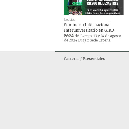
Noticias
Seminario Internacional
Interuniversitario en GIRD
2024
Fecha del Evento: 13 y 14 de agosto
de 2024 Lugar: Sede España
Carreras / Presenciales