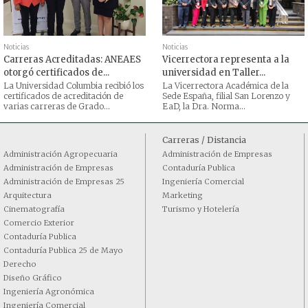
Noticias
Noticias
Carreras Acreditadas: ANEAES
Vicerrectora representa a la
otorgó certificados de...
universidad en Taller...
La Universidad Columbia recibió los
La Vicerrectora Académica de la
certificados de acreditación de
Sede España, filial San Lorenzo y
varias carreras de Grado...
EaD, la Dra. Norma...
Carreras / Distancia
Administración Agropecuaria
Administración de Empresas
Administración de Empresas
Contaduría Publica
Administración de Empresas 25
Ingeniería Comercial
Arquitectura
Marketing
Cinematografía
Turismo y Hotelería
Comercio Exterior
Contaduría Publica
Contaduría Publica 25 de Mayo
Derecho
Diseño Gráfico
Ingeniería Agronómica
Ingeniería Comercial