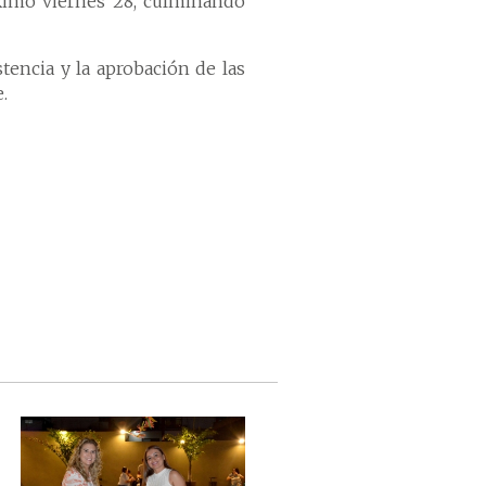
ximo viernes 28, culminando
tencia y la aprobación de las
.