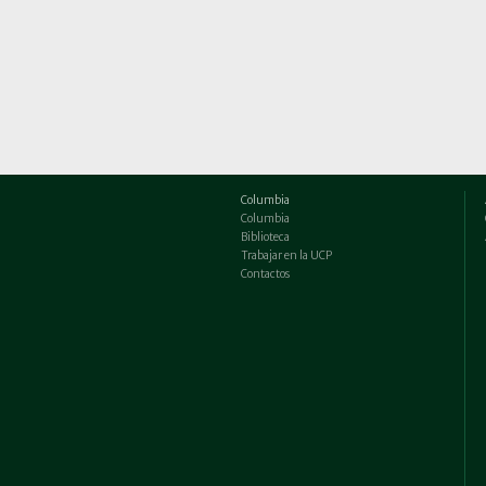
Columbia
Columbia
Biblioteca
Trabajar en la UCP
Contactos