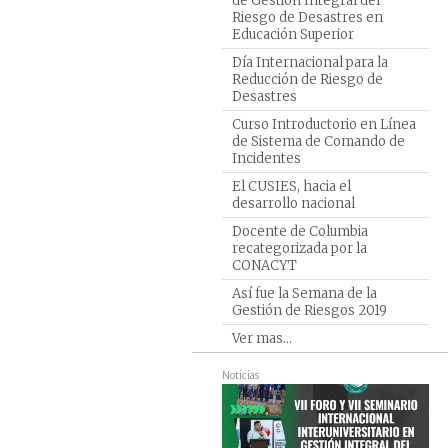
de Gestión Integral del
Turism
Riesgo de Desastres en
Veteri
Educación Superior
Día Internacional para la
Reducción de Riesgo de
Desastres
Curso Introductorio en Línea
de Sistema de Comando de
Incidentes
El CUSIES, hacia el
desarrollo nacional
Docente de Columbia
recategorizada por la
CONACYT
Así fue la Semana de la
Gestión de Riesgos 2019
Ver mas...
Noticias