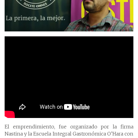
El emprendimiento, fue organizado por la firma
Nastina y la Escuela Integral Gastronómica O’Hara con