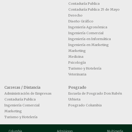
Contaduría Publica
Contaduría Publica 25 de Mayo
Derecho
Diseño Gráfico
Ingeniería Agronómica
Ingeniería Comercial
Ingeniería en Informática
Ingeniería en Marketing
Marketing
Medicina
Psicología
Turismo y Hotelería
Veterinaria
Carreras / Distancia
Posgrado
Administración de Empresas
Escuela de Posgrado Don Rubén
Contaduría Publica
Urbieta
Ingeniería Comercial
Posgrado Columbia
Marketing
Turismo y Hotelería
Columbia
Admisiones
Multimedia