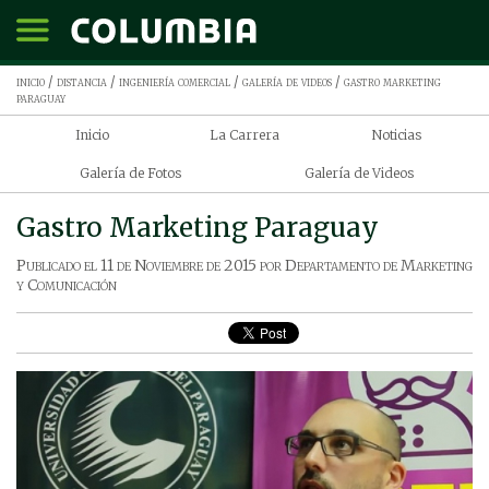
inicio
/
distancia
/
ingeniería comercial
/
galería de videos
/ gastro marketing
paraguay
Inicio
La Carrera
Noticias
Galería de Fotos
Galería de Videos
Gastro Marketing Paraguay
Publicado el
11 de Noviembre de 2015
por
Departamento de Marketing
y Comunicación