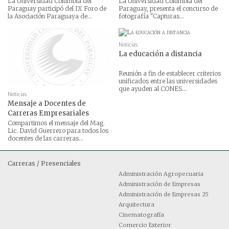
La Universidad Columbia del
La Universidad Columbia del
Paraguay participó del IX Foro de
Paraguay, presenta el concurso de
la Asociación Paraguaya de...
fotografía "Capturas...
Noticias
La educación a distancia
Reunión a fin de establecer criterios
unificados entre las universidades
que ayuden al CONES...
Noticias
Mensaje a Docentes de
Carreras Empresariales
Compartimos el mensaje del Mag.
Lic. David Guerrero para todos los
docentes de las carreras...
Carreras / Presenciales
Administración Agropecuaria
Administración de Empresas
Administración de Empresas 25
Arquitectura
Cinematografía
Comercio Exterior