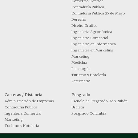
Comercio Exterior
Contaduría Publica
Contaduría Publica 25 de Mayo
Derecho
Diseño Gráfico
Ingeniería Agronómica
Ingeniería Comercial
Ingeniería en Informática
Ingeniería en Marketing
Marketing
Medicina
Psicología
Turismo y Hotelería
Veterinaria
Carreras / Distancia
Posgrado
Administración de Empresas
Escuela de Posgrado Don Rubén
Contaduría Publica
Urbieta
Ingeniería Comercial
Posgrado Columbia
Marketing
Turismo y Hotelería