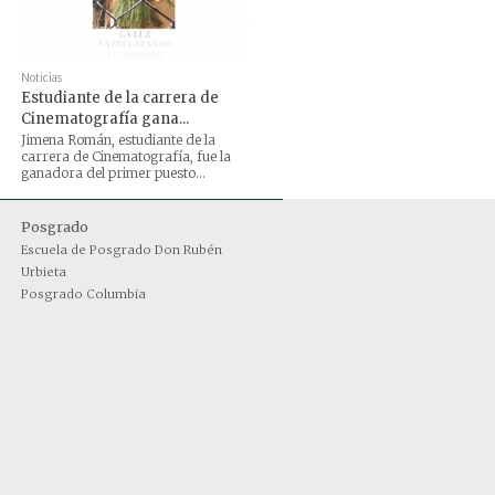
Noticias
Estudiante de la carrera de
Cinematografía gana...
Jimena Román, estudiante de la
carrera de Cinematografía, fue la
ganadora del primer puesto...
Posgrado
Escuela de Posgrado Don Rubén
Urbieta
Posgrado Columbia