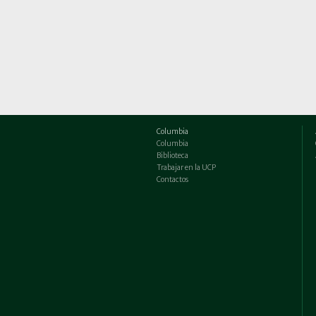
Columbia
Columbia
Biblioteca
Trabajar en la UCP
Contactos