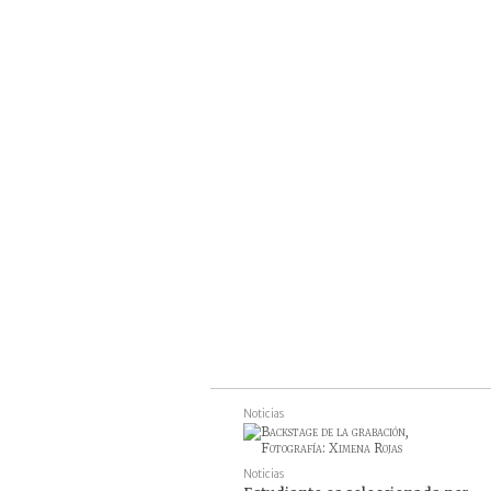
Turism
Veteri
Noticias
Noticias