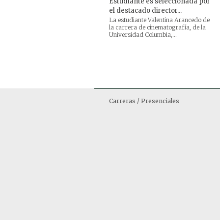
Estudiante es seleccionada por
el destacado director...
La estudiante Valentina Arancedo de
la carrera de cinematografía, de la
Universidad Columbia,...
Carreras / Presenciales