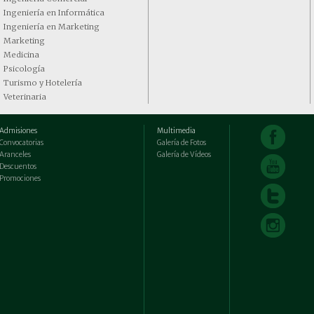
Ingeniería en Informática
Ingeniería en Marketing
Marketing
Medicina
Psicología
Turismo y Hotelería
Veterinaria
Admisiones
Multimedia
Convocatorias
Galería de Fotos
Aranceles
Galería de Vídeos
Descuentos
Promociones