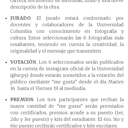
carrera, documento de identidad, título y una breve
descripción de la obra.
JURADO
. El jurado estará conformado por
docentes y colaboradores de la Universidad
Columbia con conocimiento en fotografía y
cultura. Estos seleccionarán las 6 fotografías más
resaltantes, teniendo en cuenta la creatividad, la
originalidad y el mensaje que transmiten.
VOTACIÓN
. Los 6 seleccionados serán publicados
en la cuenta de instagram oficial de la Universidad
(@ucpy) donde estarán sometidos a la votación del
público mediante “me gusta” desde el día Martes
16 hasta el Viernes 19 al mediodía.
PREMIOS
. Los tres participantes que reciban la
mayor cantidad de “me gusta” serán premiados
con certificados, premios acorde a su puesto (1er,
2do y 3er puesto) y kits del estudiante. El 4to, 5to y
6to puesto recibirán certificados y kits escolares.