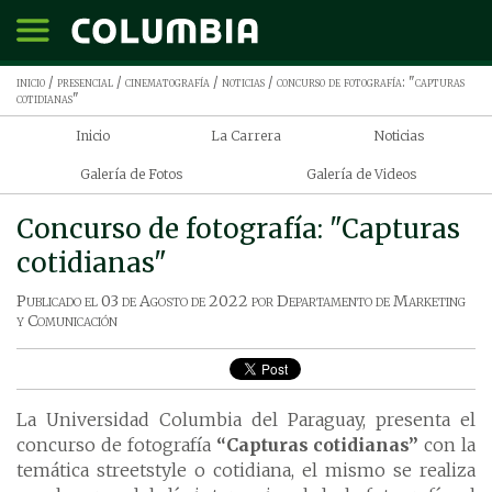
inicio
/
presencial
/
cinematografía
/
noticias
/ concurso de fotografía: "capturas
cotidianas"
Inicio
La Carrera
Noticias
Galería de Fotos
Galería de Videos
Concurso de fotografía: "Capturas
cotidianas"
Publicado el
03 de Agosto de 2022
por
Departamento de Marketing
y Comunicación
La Universidad Columbia del Paraguay, presenta el
concurso de fotografía
“Capturas cotidianas”
con la
temática streetstyle o cotidiana, el mismo se realiza