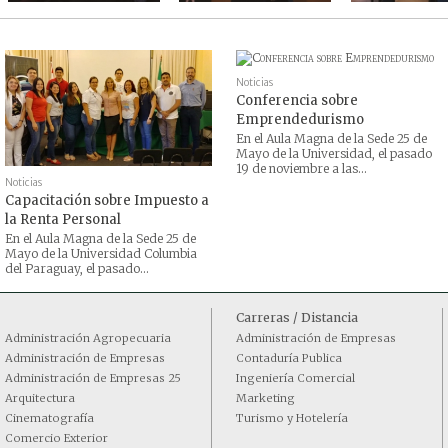
Noticias
Conferencia sobre
Emprendedurismo
En el Aula Magna de la Sede 25 de
Mayo de la Universidad, el pasado
19 de noviembre a las...
Noticias
Capacitación sobre Impuesto a
la Renta Personal
En el Aula Magna de la Sede 25 de
Mayo de la Universidad Columbia
del Paraguay, el pasado...
Carreras / Distancia
Administración Agropecuaria
Administración de Empresas
Administración de Empresas
Contaduría Publica
Administración de Empresas 25
Ingeniería Comercial
Arquitectura
Marketing
Cinematografía
Turismo y Hotelería
Comercio Exterior