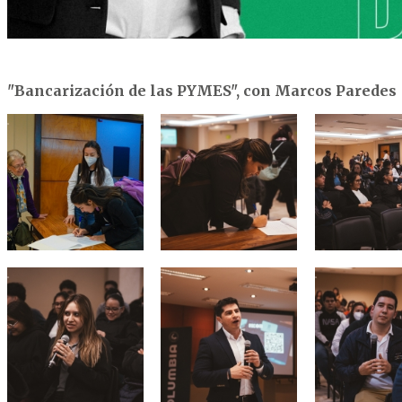
"Bancarización de las PYMES", con Marcos Paredes