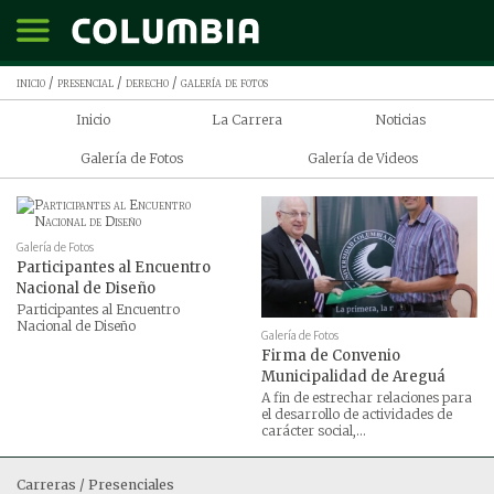
inicio
/
presencial
/
derecho
/
galería de fotos
Inicio
La Carrera
Noticias
Galería de Fotos
Galería de Videos
Galería de Fotos
Participantes al Encuentro
Nacional de Diseño
Participantes al Encuentro
Nacional de Diseño
Galería de Fotos
Firma de Convenio
Municipalidad de Areguá
A fin de estrechar relaciones para
el desarrollo de actividades de
carácter social,...
Carreras / Presenciales