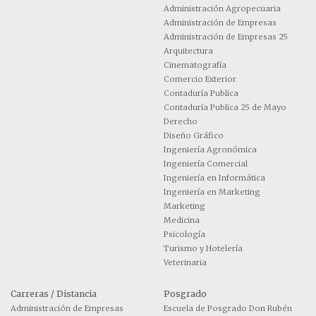
Administración Agropecuaria
Administración de Empresas
Administración de Empresas 25
Arquitectura
Cinematografía
Comercio Exterior
Contaduría Publica
Contaduría Publica 25 de Mayo
Derecho
Diseño Gráfico
Ingeniería Agronómica
Ingeniería Comercial
Ingeniería en Informática
Ingeniería en Marketing
Marketing
Medicina
Psicología
Turismo y Hotelería
Veterinaria
Carreras / Distancia
Posgrado
Administración de Empresas
Escuela de Posgrado Don Rubén