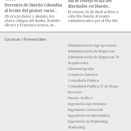
Así se festejó el día del
Docentes de Diseño Columbia
diseñador en Diseño...
al frente del primer curso...
El viernes 26 de Abril se llevo a
Otrora profesor y alumno, los
cabo Ña Hendu, el evento
ahora colegas del diseño, Rodolfo
conmemorativo por el Día del...
Silvero y Francisco Armoa, se...
Carreras / Presenciales
Administración Agropecuaria
Administración de Empresas
Administración de Empresas 25
Arquitectura
Cinematografía
Comercio Exterior
Contaduría Publica
Contaduría Publica 25 de Mayo
Derecho
Diseño Gráfico
Ingeniería Agronómica
Ingeniería Comercial
Ingeniería en Informática
Ingeniería en Marketing
Marketing