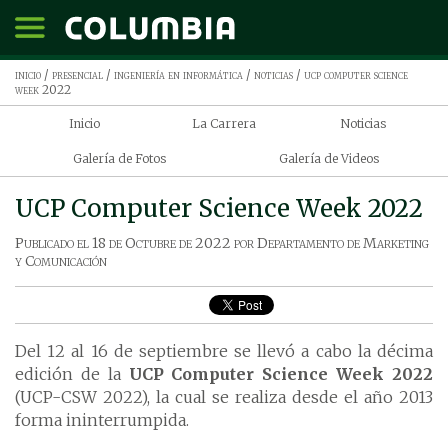
inicio
/
presencial
/
ingeniería en informática
/
noticias
/ ucp computer science
week 2022
Inicio
La Carrera
Noticias
Galería de Fotos
Galería de Videos
UCP Computer Science Week 2022
Publicado el
18 de Octubre de 2022
por
Departamento de Marketing
y Comunicación
Del 12 al 16 de septiembre se llevó a cabo la décima
edición de la
UCP Computer Science Week 2022
(UCP-CSW 2022), la cual se realiza desde el año 2013
forma ininterrumpida.