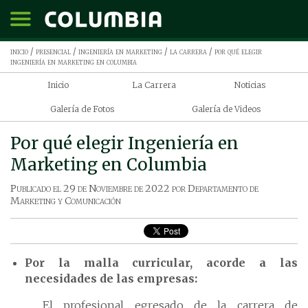
inicio
/
presencial
/
ingeniería en marketing
/
la carrera
/ por qué elegir
ingeniería en marketing en columbia
Inicio
La Carrera
Noticias
Galería de Fotos
Galería de Videos
Por qué elegir Ingeniería en
Marketing en Columbia
Publicado el
29 de Noviembre de 2022
por
Departamento de
Marketing y Comunicación
Por la malla curricular, acorde a las
necesidades de las empresas:
El profesional egresado de la carrera de