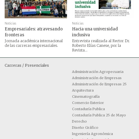
Noticias
Noticias
Empresariales: atravesando
Hacia una universidad
fronteras
inclusiva
Jornada académica internacional
Entrevista realizada al Rector Dr.
de las carreras empresariales.
Roberto Elías Canese, por la
Revista...
Carreras / Presenciales
Administración Agropecuaria
Administración de Empresas
Administración de Empresas 25
Arquitectura
Cinematografía
Comercio Exterior
Contaduría Publica
Contaduría Publica 25 de Mayo
Derecho
Diseño Gráfico
Ingeniería Agronómica