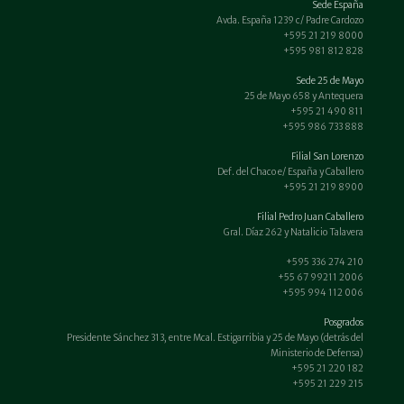
Sede España
Avda. España 1239 c/ Padre Cardozo
+595 21 219 8000
+595 981 812 828
Sede 25 de Mayo
25 de Mayo 658 y Antequera
+595 21 490 811
+595 986 733 888
Filial San Lorenzo
Def. del Chaco e/ España y Caballero
+595 21 219 8900
Filial Pedro Juan Caballero
Gral. Díaz 262 y Natalicio Talavera
+595 336 274 210
+55 67 99211 2006
+595 994 112 006
Posgrados
Presidente Sánchez 313, entre Mcal. Estigarribia y 25 de Mayo (detrás del
Ministerio de Defensa)
+595 21 220 182
+595 21 229 215