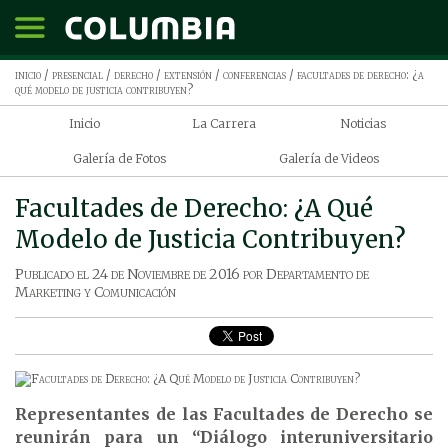
inicio
/
presencial
/
derecho
/
extensión
/
conferencias
/ facultades de derecho: ¿a
qué modelo de justicia contribuyen?
Inicio
La Carrera
Noticias
Galería de Fotos
Galería de Videos
Facultades de Derecho: ¿A Qué
Modelo de Justicia Contribuyen?
Publicado el
24 de Noviembre de 2016
por
Departamento de
Marketing y Comunicación
Representantes de las Facultades de Derecho se
reunirán para un “Diálogo interuniversitario