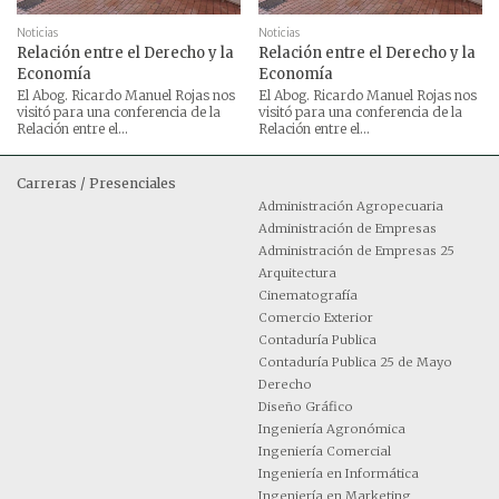
Noticias
Noticias
Relación entre el Derecho y la
Relación entre el Derecho y la
Economía
Economía
El Abog. Ricardo Manuel Rojas nos
El Abog. Ricardo Manuel Rojas nos
visitó para una conferencia de la
visitó para una conferencia de la
Relación entre el...
Relación entre el...
Carreras / Presenciales
Administración Agropecuaria
Administración de Empresas
Administración de Empresas 25
Arquitectura
Cinematografía
Comercio Exterior
Contaduría Publica
Contaduría Publica 25 de Mayo
Derecho
Diseño Gráfico
Ingeniería Agronómica
Ingeniería Comercial
Ingeniería en Informática
Ingeniería en Marketing