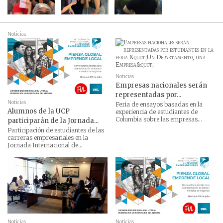
Noticias
Noticias
Empresas nacionales serán
representadas por...
Noticias
Feria de ensayos basadas en la
Alumnos de la UCP
experiencia de estudiantes de
Columbia sobre las empresas...
participarán de la Jornada...
Participación de estudiantes de las
carreras empresariales en la
Jornada Internacional de...
Noticias
Noticias