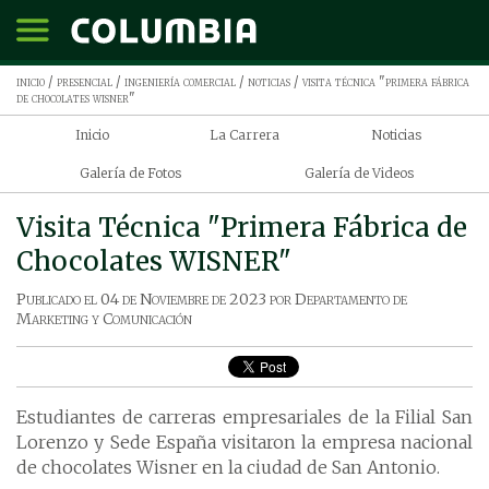
inicio
/
presencial
/
ingeniería comercial
/
noticias
/ visita técnica "primera fábrica
de chocolates wisner"
Inicio
La Carrera
Noticias
Galería de Fotos
Galería de Videos
Visita Técnica "Primera Fábrica de
Chocolates WISNER"
Publicado el
04 de Noviembre de 2023
por
Departamento de
Marketing y Comunicación
Estudiantes de carreras empresariales de la Filial San
Lorenzo y Sede España visitaron la empresa nacional
de chocolates Wisner en la ciudad de San Antonio.