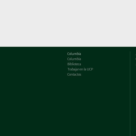
Columbia
Columbia
Biblioteca
Trabajar en la UCP
Contactos