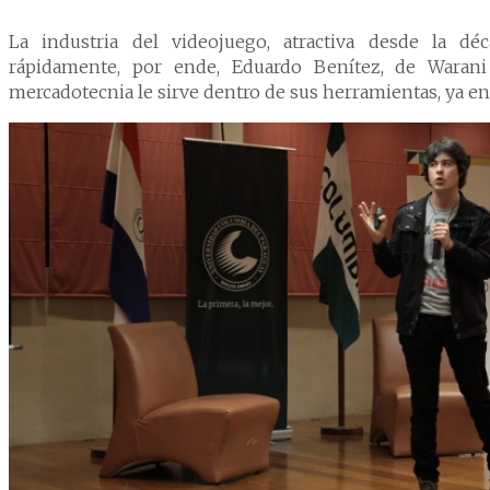
La industria del videojuego, atractiva desde la dé
rápidamente, por ende, Eduardo Benítez, de Waran
mercadotecnia le sirve dentro de sus herramientas, ya en e