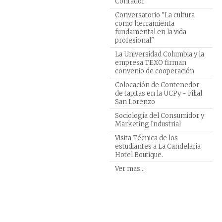
Contador"
Turism
Conversatorio "La cultura
Veteri
como herramienta
fundamental en la vida
profesional"
La Universidad Columbia y la
empresa TEXO firman
convenio de cooperación
Colocación de Contenedor
de tapitas en la UCPy - Filial
San Lorenzo
Sociología del Consumidor y
Marketing Industrial
Visita Técnica de los
estudiantes a La Candelaria
Hotel Boutique.
Ver mas...