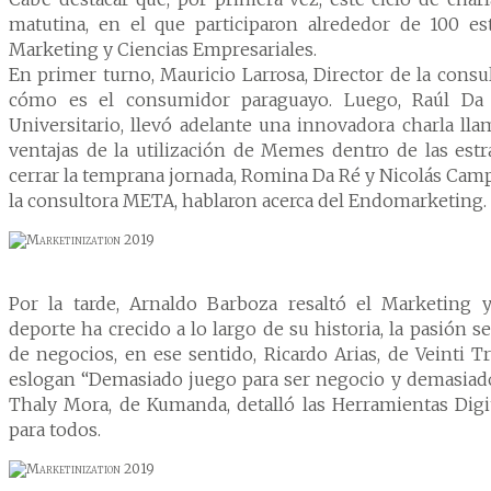
o y Hotelería
matutina, en el que participaron alrededor de 100 es
naria
Marketing y Ciencias Empresariales.
En primer turno, Mauricio Larrosa, Director de la consu
cómo es el consumidor paraguayo. Luego, Raúl Da 
Universitario, llevó adelante una innovadora charla ll
ventajas de la utilización de Memes dentro de las estr
cerrar la temprana jornada, Romina Da Ré y Nicolás Camp
la consultora META, hablaron acerca del Endomarketing.
Por la tarde, Arnaldo Barboza resaltó el Marketing y
deporte ha crecido a lo largo de su historia, la pasión s
de negocios, en ese sentido, Ricardo Arias, de Veinti Tr
eslogan “Demasiado juego para ser negocio y demasiado
Thaly Mora, de Kumanda, detalló las Herramientas Digit
para todos.