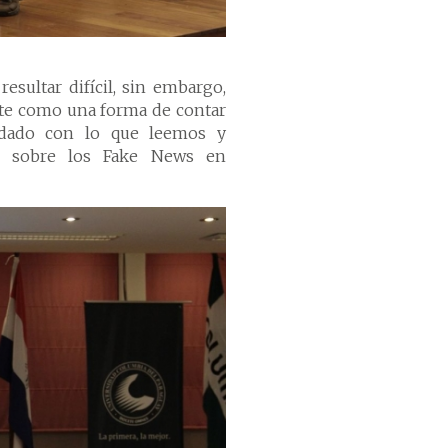
esultar difícil, sin embargo,
rte como una forma de contar
idado con lo que leemos y
ló sobre los Fake News en