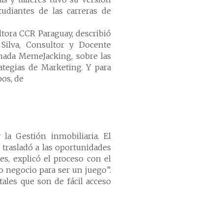
tudiantes de las carreras de
ltora CCR Paraguay, describió
Silva, Consultor y Docente
amada MemeJacking, sobre las
ategias de Marketing. Y para
os, de
 la Gestión inmobiliaria. El
e trasladó a las oportunidades
es, explicó el proceso con el
 negocio para ser un juego”.
ales que son de fácil acceso