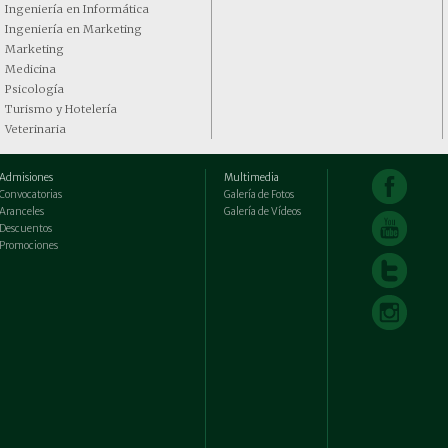
Ingeniería en Informática
Ingeniería en Marketing
Marketing
Medicina
Psicología
Turismo y Hotelería
Veterinaria
Admisiones
Multimedia
Convocatorias
Galería de Fotos
Aranceles
Galería de Vídeos
Descuentos
Promociones