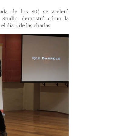
cada de los 80’, se aceleró
i Studio, demostró cómo la
l día 2 de las charlas.