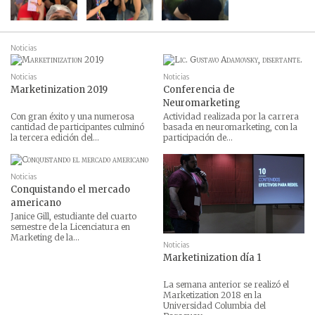
Noticias
Noticias
Noticias
Marketinization 2019
Conferencia de
Neuromarketing
Con gran éxito y una numerosa
Actividad realizada por la carrera
cantidad de participantes culminó
basada en neuromarketing, con la
la tercera edición del...
participación de...
Noticias
Conquistando el mercado
americano
Janice Gill, estudiante del cuarto
semestre de la Licenciatura en
Marketing de la...
Noticias
Marketinization día 1
La semana anterior se realizó el
Marketization 2018 en la
Universidad Columbia del