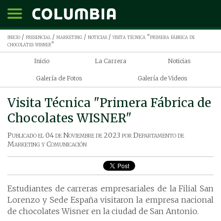
inicio
/
presencial
/
marketing
/
noticias
/ visita técnica "primera fábrica de
chocolates wisner"
Inicio
La Carrera
Noticias
Galería de Fotos
Galería de Videos
Visita Técnica "Primera Fábrica de
Chocolates WISNER"
Publicado el
04 de Noviembre de 2023
por
Departamento de
Marketing y Comunicación
Estudiantes de carreras empresariales de la Filial San
Lorenzo y Sede España visitaron la empresa nacional
de chocolates Wisner en la ciudad de San Antonio.