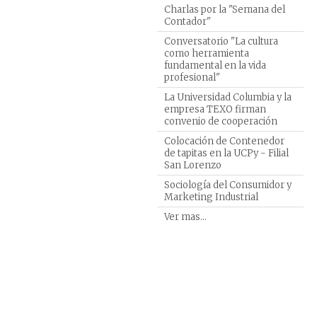
Turism
Charlas por la "Semana del
Contador"
Veteri
Conversatorio "La cultura
como herramienta
fundamental en la vida
profesional"
La Universidad Columbia y la
empresa TEXO firman
convenio de cooperación
Colocación de Contenedor
de tapitas en la UCPy - Filial
San Lorenzo
Sociología del Consumidor y
Marketing Industrial
Ver mas...