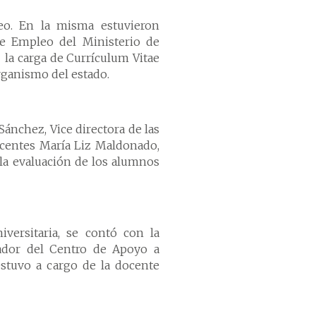
leo. En la misma estuvieron
de Empleo del Ministerio de
 la carga de Currículum Vitae
rganismo del estado.
 Sánchez, Vice directora de las
docentes María Liz Maldonado,
 la evaluación de los alumnos
iversitaria, se contó con la
nador del Centro de Apoyo a
stuvo a cargo de la docente