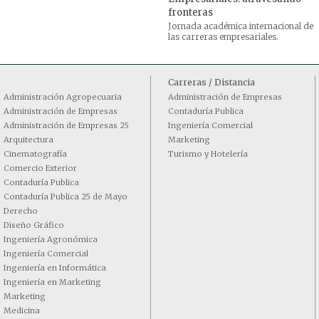
fronteras
Jornada académica internacional de
las carreras empresariales.
Carreras / Distancia
Administración Agropecuaria
Administración de Empresas
Administración de Empresas
Contaduría Publica
Administración de Empresas 25
Ingeniería Comercial
Arquitectura
Marketing
Cinematografía
Turismo y Hotelería
Comercio Exterior
Contaduría Publica
Contaduría Publica 25 de Mayo
Derecho
Diseño Gráfico
Ingeniería Agronómica
Ingeniería Comercial
Ingeniería en Informática
Ingeniería en Marketing
Marketing
Medicina