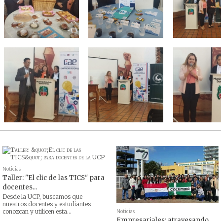
Noticias
Taller: "El clic de las TICS" para
docentes...
Desde la UCP, buscamos que
nuestros docentes y estudiantes
conozcan y utilicen esta...
Noticias
Empresariales: atravesando