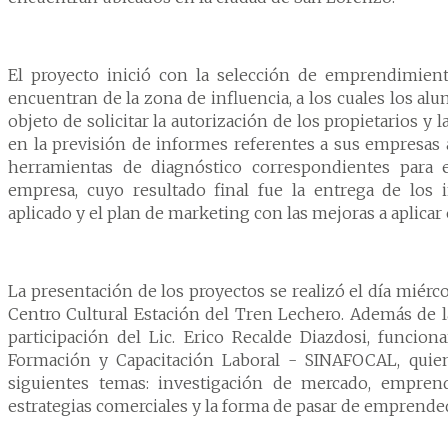
o y Hotelería
naria
El proyecto inició con la selección de emprendimie
encuentran de la zona de influencia, a los cuales los alum
objeto de solicitar la autorización de los propietarios y
en la previsión de informes referentes a sus empresas a
herramientas de diagnóstico correspondientes para e
empresa, cuyo resultado final fue la entrega de los 
aplicado y el plan de marketing con las mejoras a aplic
La presentación de los proyectos se realizó el día miérco
Centro Cultural Estación del Tren Lechero. Además de l
participación del Lic. Erico Recalde Diazdosi, funcion
Formación y Capacitación Laboral - SINAFOCAL, quie
siguientes temas: investigación de mercado, emprend
estrategias comerciales y la forma de pasar de emprende