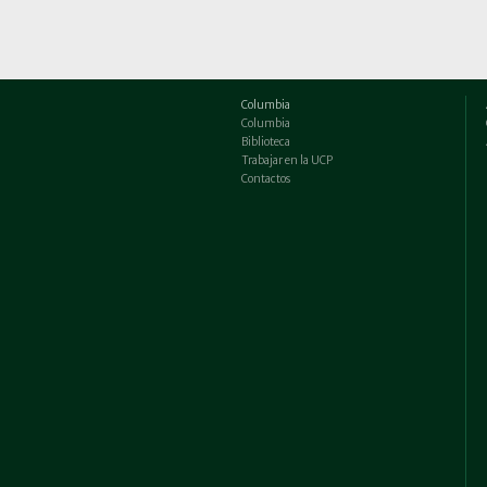
Columbia
Columbia
Biblioteca
Trabajar en la UCP
Contactos