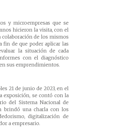
ntos y microempresas que se
nos hicieron la visita, con el
 la colaboración de los mismos
 fin de que poder aplicar las
valuar la situación de cada
informes con el diagnóstico
ar en sus emprendimientos.
les 21 de junio de 2023, en el
a exposición, se contó con la
ario del Sistema Nacional de
n brindó una charla con los
edorismo, digitalización de
dor a empresario.