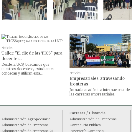
Noticias
Taller: "El clic de las TICS" para
docentes...
Desde la UCP, buscamos que
nuestros docentes y estudiantes
conozcan y utilicen esta...
Noticias
Empresariales: atravesando
fronteras
Jornada académica internacional de
las carreras empresariales.
Carreras / Distancia
Administración Agropecuaria
Administración de Empresas
Administración de Empresas
Contaduría Publica
Administración de Empresas 25
Ingeniería Comercial