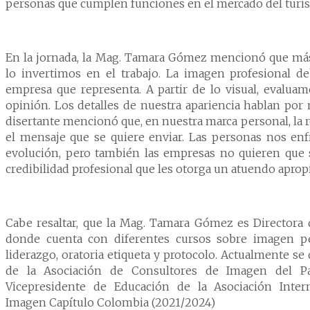
personas que cumplen funciones en el mercado del turis
o y Hotelería
naria
En la jornada, la Mag. Tamara Gómez mencionó que má
lo invertimos en el trabajo. La imagen profesional deb
empresa que representa. A partir de lo visual, evalu
opinión. Los detalles de nuestra apariencia hablan por
disertante mencionó que, en nuestra marca personal, la 
el mensaje que se quiere enviar. Las personas nos 
evolución, pero también las empresas no quieren que 
credibilidad profesional que les otorga un atuendo apro
Cabe resaltar, que la Mag. Tamara Gómez es Directora
donde cuenta con diferentes cursos sobre imagen pers
liderazgo, oratoria etiqueta y protocolo. Actualmente 
de la Asociación de Consultores de Imagen del P
Vicepresidente de Educación de la Asociación Inter
Imagen Capítulo Colombia (2021/2024)