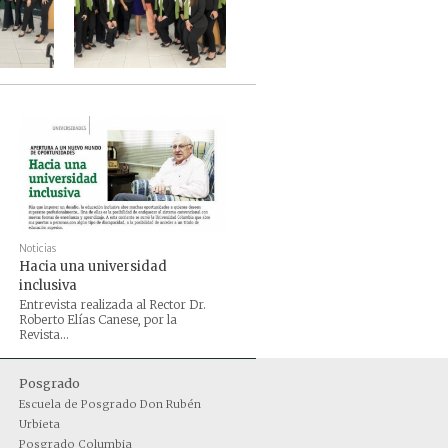
Noticias
Hacia una universidad
inclusiva
Entrevista realizada al Rector Dr.
Roberto Elías Canese, por la
Revista...
Posgrado
Escuela de Posgrado Don Rubén
Urbieta
Posgrado Columbia