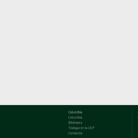
Columbia
Columbia
Biblioteca
Trabajar en la UCP
Contactos