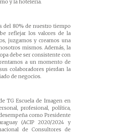
mo y la hotelería.
s del 80% de nuestro tiempo
e reflejar los valores de la
amos, juzgamos y creamos una
 nosotros mismos. Además, la
ropa debe ser consistente con
enfrentamos a un momento de
sus colaboradores pierdan la
piado de negocios.
 de TG Escuela de Imagen en
onal, profesional, política,
se desempeña como Presidente
araguay (ACIP 2020/2024 y
nacional de Consultores de