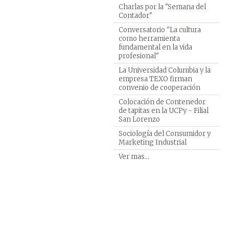
Turism
Charlas por la "Semana del
Contador"
Veteri
Conversatorio "La cultura
como herramienta
fundamental en la vida
profesional"
La Universidad Columbia y la
empresa TEXO firman
convenio de cooperación
Colocación de Contenedor
de tapitas en la UCPy - Filial
San Lorenzo
Sociología del Consumidor y
Marketing Industrial
Ver mas...